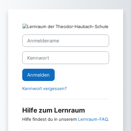
Zum Hauptinhalt
Anmelden bei 
Anmeldename
Kennwort
Anmelden
Kennwort vergessen?
Hilfe zum Lernraum
Hilfe findest du in unserem
Lernraum-FAQ
.